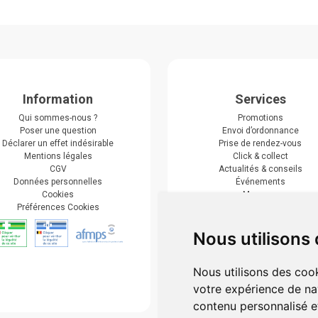
Information
Services
Qui sommes-nous ?
Promotions
Poser une question
Envoi d’ordonnance
Déclarer un effet indésirable
Prise de rendez-vous
Mentions légales
Click & collect
CGV
Actualités & conseils
Données personnelles
Événements
Cookies
Marques
Préférences Cookies
Suivez-nous
Nous utilisons
Nous utilisons des cook
votre expérience de na
contenu personnalisé et