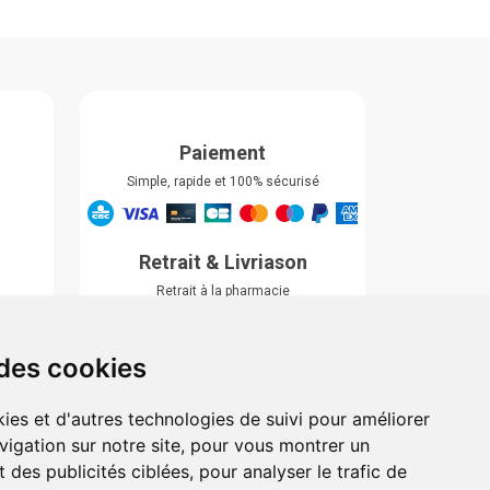
Paiement
Simple, rapide et 100% sécurisé
Retrait & Livriason
Retrait à la pharmacie
Retrait en automate ou Locker
Livraison chez vous
 des cookies
ies et d'autres technologies de suivi pour améliorer
vigation sur notre site, pour vous montrer un
 des publicités ciblées, pour analyser le trafic de