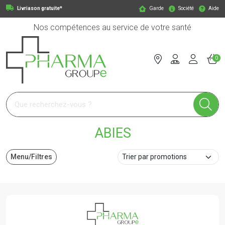
Livriason gratuite*
Garde
Société
Aide
Nos compétences au service de votre santé
0
Pharmagroupe Votre pharmacie en ligne à votre service
ABIES
Menu/Filtres