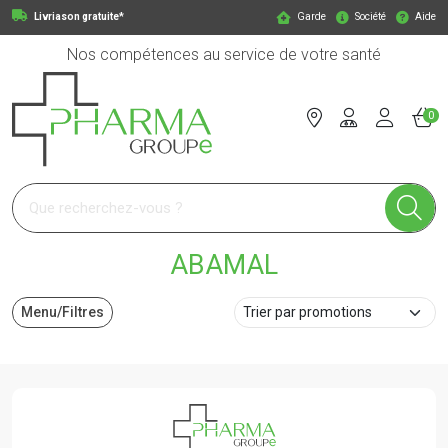
Livriason gratuite*
Garde
Société
Aide
Nos compétences au service de votre santé
0
Pharmagroupe Votre pharmacie en ligne à votre service
ABAMAL
Menu/Filtres