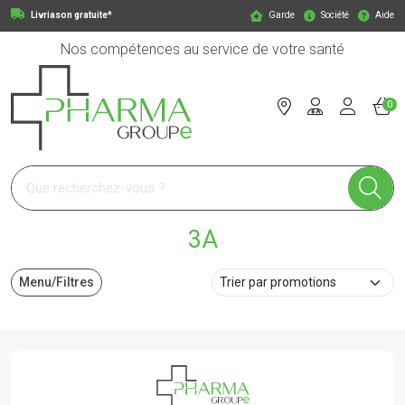
Livriason gratuite*
Garde
Société
Aide
Nos compétences au service de votre santé
0
Pharmagroupe Votre pharmacie en ligne à votre service
3A
Menu/Filtres