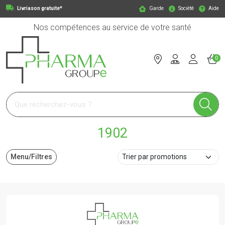
Livriason gratuite*
Garde
Société
Aide
Nos compétences au service de votre santé
0
Pharmagroupe Votre pharmacie en ligne à votre service
1902
Menu/Filtres