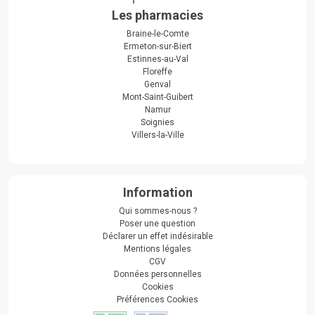
Les pharmacies
Braine-le-Comte
Ermeton-sur-Biert
Estinnes-au-Val
Floreffe
Genval
Mont-Saint-Guibert
Namur
Soignies
Villers-la-Ville
Information
Qui sommes-nous ?
Poser une question
Déclarer un effet indésirable
Mentions légales
CGV
Données personnelles
Cookies
Préférences Cookies