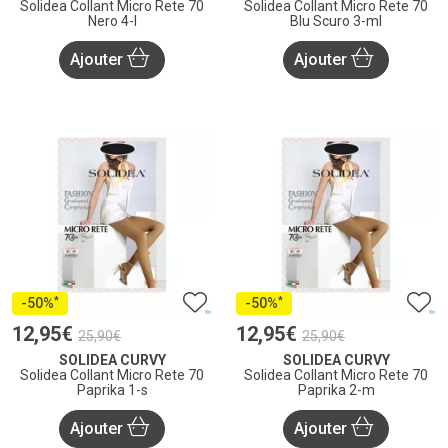
Solidea Collant Micro Rete 70
Solidea Collant Micro Rete 70
Nero 4-l
Blu Scuro 3-ml
Ajouter
Ajouter
*
*
-50%
-50%
12
,
95
€
12
,
95
€
25
,
90
€
25
,
90
€
SOLIDEA CURVY
SOLIDEA CURVY
Solidea Collant Micro Rete 70
Solidea Collant Micro Rete 70
Paprika 1-s
Paprika 2-m
Ajouter
Ajouter