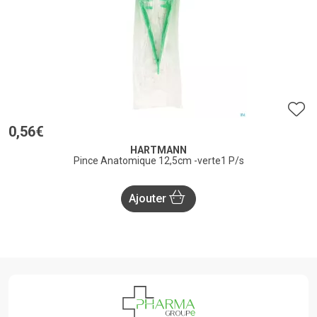
0
,
56
€
HARTMANN
Pince Anatomique 12,5cm -verte1 P/s
Ajouter