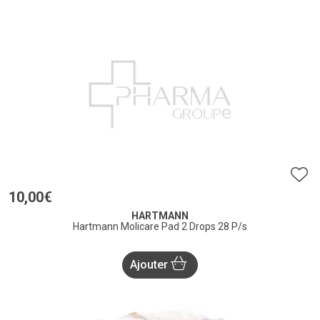
10
,
00
€
HARTMANN
Hartmann Molicare Pad 2 Drops 28 P/s
Ajouter