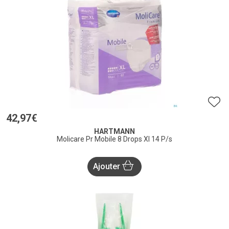
42
,
97
€
HARTMANN
Molicare Pr Mobile 8 Drops Xl 14 P/s
Ajouter