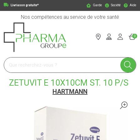
Livriason gratuite*
Garde
Société
Aide
Nos compétences au service de votre santé
0
Pharmagroupe Votre pharmacie en ligne à votre service
ZETUVIT E 10X10CM ST. 10 P/S
HARTMANN