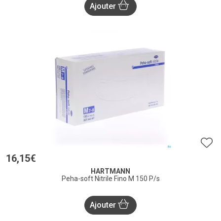
Ajouter
16
,
15
€
HARTMANN
Peha-soft Nitrile Fino M 150 P/s
Ajouter