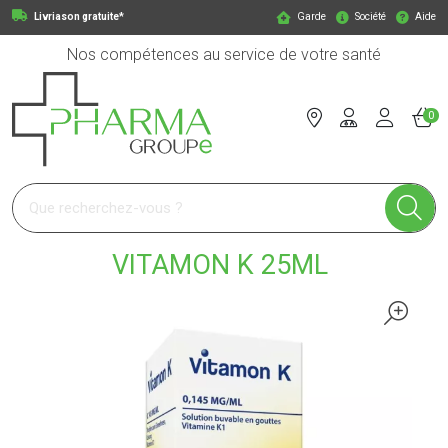
Livriason gratuite*
Garde
Société
Aide
Nos compétences au service de votre santé
0
Pharmagroupe Votre pharmacie en ligne à votre service
VITAMON K 25ML