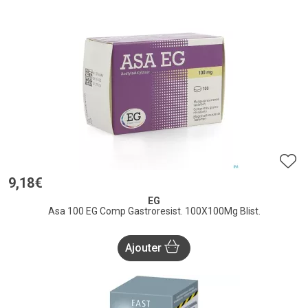
9
,
18
€
EG
Asa 100 EG Comp Gastroresist. 100X100Mg Blist.
Ajouter