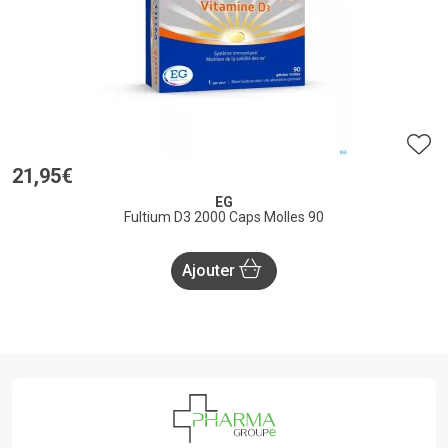
21
,
95
€
EG
Fultium D3 2000 Caps Molles 90
Ajouter