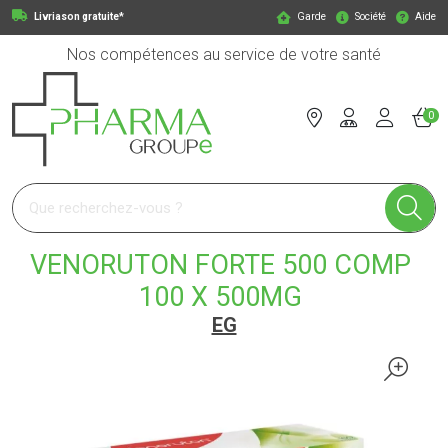
Livriason gratuite*
Garde
Société
Aide
Nos compétences au service de votre santé
0
Pharmagroupe Votre pharmacie en ligne à votre service
VENORUTON FORTE 500 COMP
100 X 500MG
EG