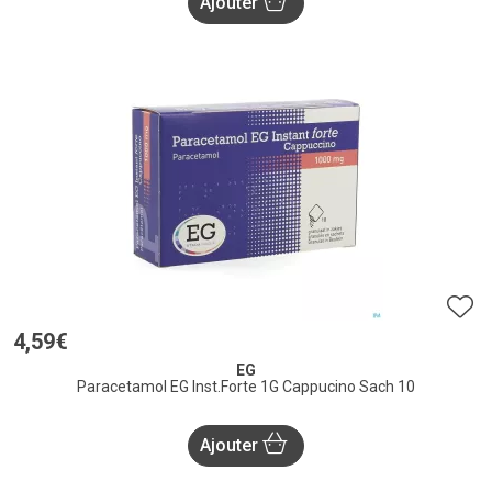
Ajouter
4
,
59
€
EG
Paracetamol EG Inst.Forte 1G Cappucino Sach 10
Ajouter