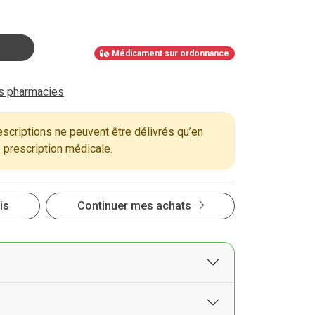
Médicament sur ordonnance
es pharmacies
criptions ne peuvent être délivrés qu’en
 prescription médicale.
is
Continuer mes achats