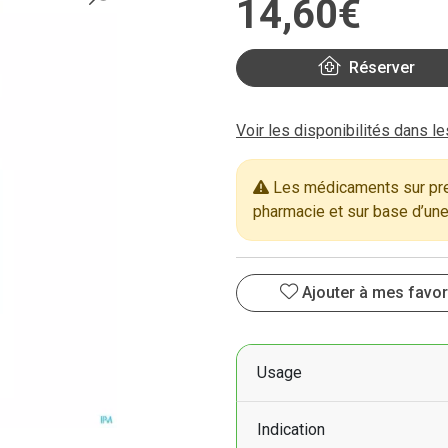
14
,
60
€
Réserver
Voir les disponibilités dans l
Les médicaments sur pres
pharmacie et sur base d’une
Ajouter à mes favor
Usage
Indication