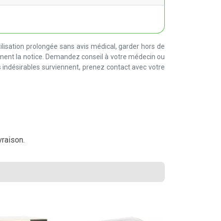
lisation prolongée sans avis médical, garder hors de
ement la notice. Demandez conseil à votre médecin ou
 indésirables surviennent, prenez contact avec votre
vraison.