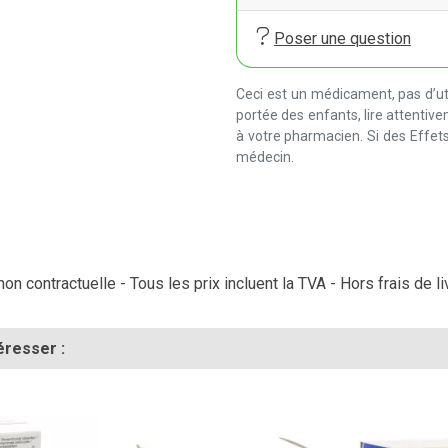
Poser une question
Ceci est un médicament, pas d’uti
portée des enfants, lire attentiv
à votre pharmacien. Si des Effets
médecin.
on contractuelle - Tous les prix incluent la TVA - Hors frais de li
éresser :