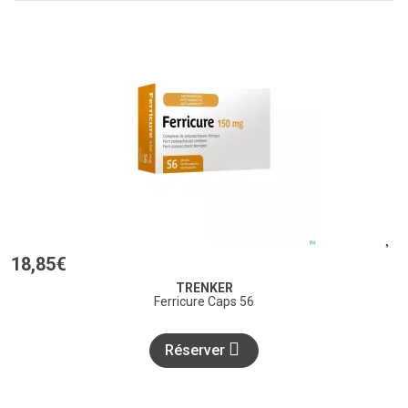
18
,
85
€
TRENKER
Ferricure Caps 56
Réserver