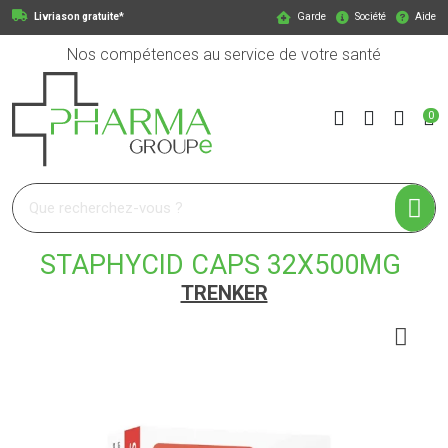
Livriason gratuite*
Garde
Société
Aide
Nos compétences au service de votre santé
0
Pharmagroupe Votre pharmacie en ligne à votre service
STAPHYCID CAPS 32X500MG
TRENKER