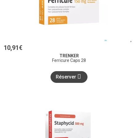
10
,
91
€
TRENKER
Ferricure Caps 28
Réserver