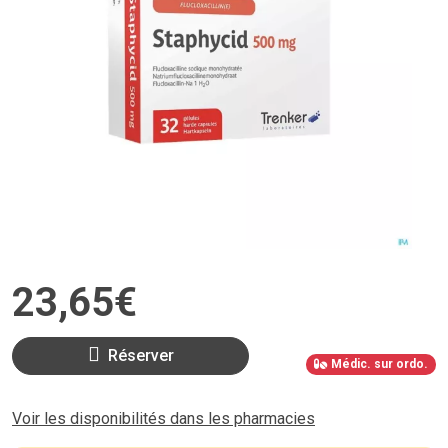
23
,
65
€
Réserver
Médic. sur ordo.
Voir les disponibilités dans les pharmacies