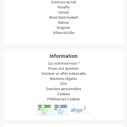
Estinnes-au-Val
Floreffe
Genval
Mont-Saint-Guibert
Namur
Soignies
Villers-la-Ville
Information
Qui sommes-nous ?
Poser une question
Déclarer un effet indésirable
Mentions légales
CGV
Données personnelles
Cookies
Préférences Cookies