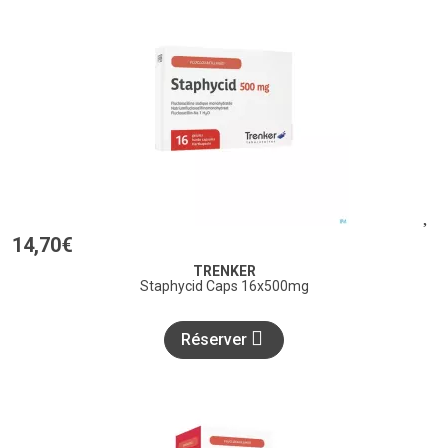
14
,
70
€
TRENKER
Staphycid Caps 16x500mg
Réserver