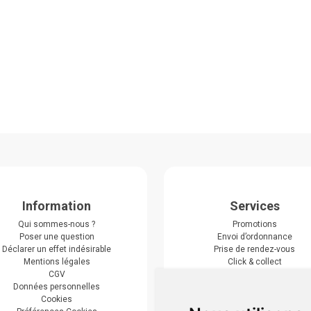
Information
Services
Qui sommes-nous ?
Promotions
Poser une question
Envoi d’ordonnance
Déclarer un effet indésirable
Prise de rendez-vous
Mentions légales
Click & collect
CGV
Actualités & conseils
Données personnelles
Événements
Cookies
Marques