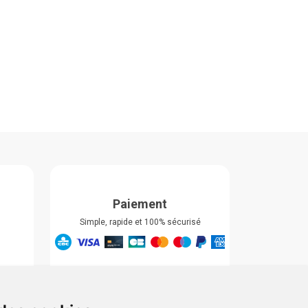
Paiement
Simple, rapide et 100% sécurisé
Retrait & Livriason
Retrait à la pharmacie
Retrait en automate ou Locker