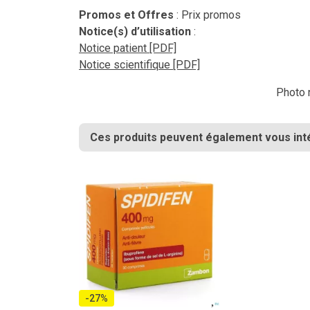
Promos et Offres
: Prix promos
Notice(s) d’utilisation
:
Notice patient [PDF]
Notice scientifique [PDF]
Photo n
Ces produits peuvent également vous int
-27%