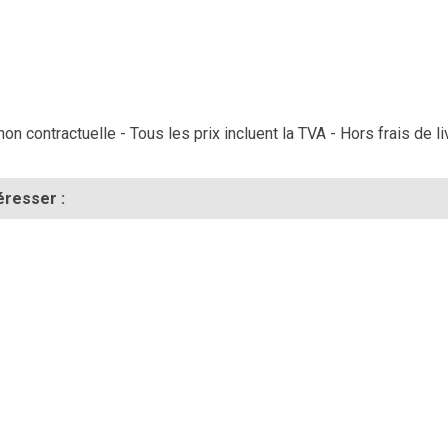
on contractuelle - Tous les prix incluent la TVA - Hors frais de li
éresser :