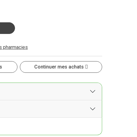
es pharmacies
s
Continuer mes achats