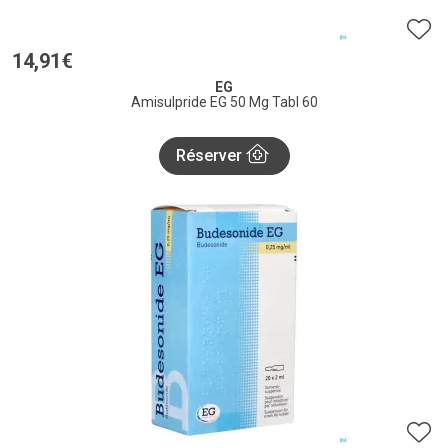
14
,
91
€
EG
Amisulpride EG 50 Mg Tabl 60
Réserver