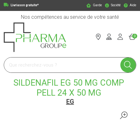
Livriason gratuite*
Garde
Société
Aide
Nos compétences au service de votre santé
0
Pharmagroupe Votre pharmacie en ligne à votre service
SILDENAFIL EG 50 MG COMP
PELL 24 X 50 MG
EG