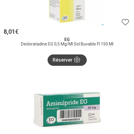
8
,
01
€
EG
Desloratadine EG 0,5 Mg/Ml Sol Buvable Fl 150 Ml
Réserver