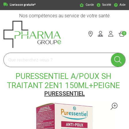
Livriason gratuite*
Garde
Société
Aide
Nos compétences au service de votre santé
0
Pharmagroupe Votre pharmacie en ligne à votre service
PURESSENTIEL A/POUX SH
TRAITANT 2EN1 150ML+PEIGNE
PURESSENTIEL