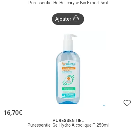
Puressentiel He Helichryse Bio Expert 5ml
Ajouter
16
,
70
€
PURESSENTIEL
Puressentiel Gel Hydro Alcoolique Fl 250ml