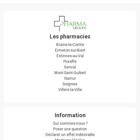
Les pharmacies
Braine-le-Comte
Ermeton-sur-Biert
Estinnes-au-Val
Floreffe
Genval
Mont-Saint-Guibert
Namur
Soignies
Villers-la-Ville
Information
Qui sommes-nous ?
Poser une question
Déclarer un effet indésirable