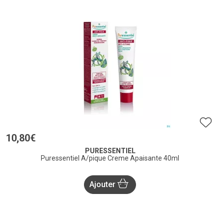
10
,
80
€
PURESSENTIEL
Puressentiel A/pique Creme Apaisante 40ml
Ajouter