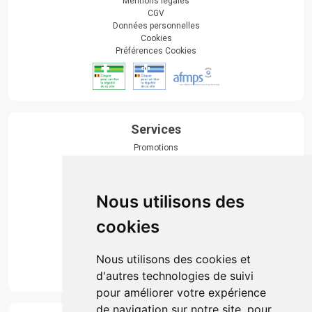
Mentions légales
CGV
Données personnelles
Cookies
Préférences Cookies
Services
Promotions
Envoi d’ordonnance
Prise de rendez-vous
Click & collect
Nous utilisons des
Actualités & conseils
Événements
cookies
Marques
Suivez-nous
Nous utilisons des cookies et
d'autres technologies de suivi
pour améliorer votre expérience
de navigation sur notre site, pour