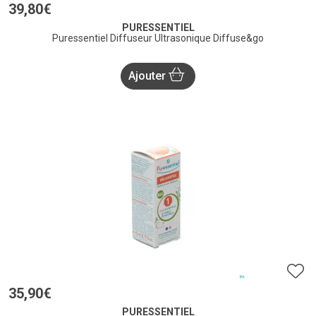
39
,
80
€
PURESSENTIEL
Puressentiel Diffuseur Ultrasonique Diffuse&go
Ajouter
35
,
90
€
PURESSENTIEL