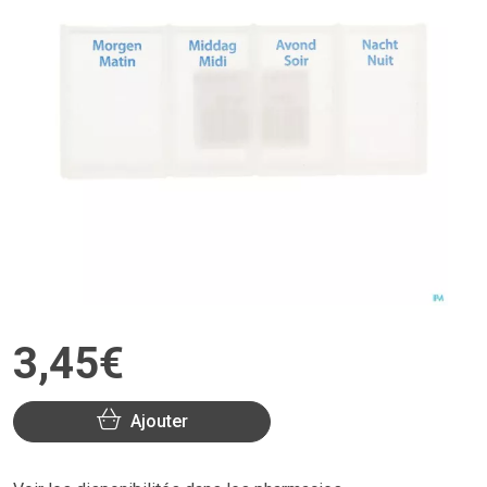
3
,
45
€
Ajouter