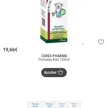
19
,
66
€
CERES PHARMA
Primulax Kids 120ml
Ajouter