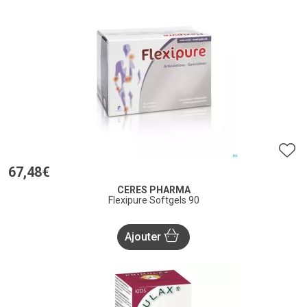
67
,
48
€
CERES PHARMA
Flexipure Softgels 90
Ajouter