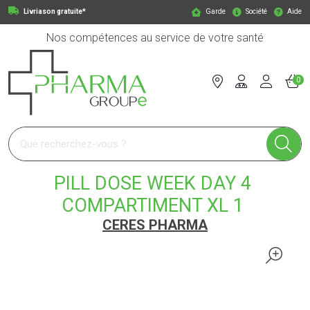
Livriason gratuite*
Garde
Société
Aide
Nos compétences au service de votre santé
0
Pharmagroupe Votre pharmacie en ligne à votre service
PILL DOSE WEEK DAY 4
COMPARTIMENT XL 1
CERES PHARMA