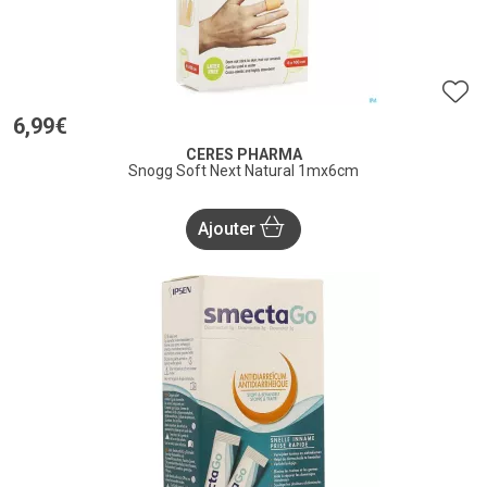
6
,
99
€
CERES PHARMA
Snogg Soft Next Natural 1mx6cm
Ajouter