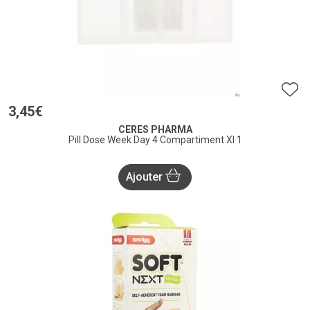
3
,
45
€
CERES PHARMA
Pill Dose Week Day 4 Compartiment Xl 1
Ajouter