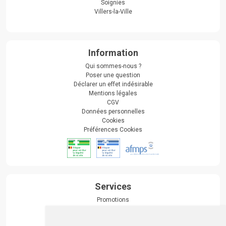
Soignies
Villers-la-Ville
Information
Qui sommes-nous ?
Poser une question
Déclarer un effet indésirable
Mentions légales
CGV
Données personnelles
Cookies
Préférences Cookies
Services
Promotions
Envoi d’ordonnance
Prise de rendez-vous