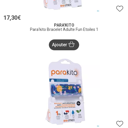
17
,
30
€
PARA'KITO
Para'kito Bracelet Adulte Fun Etoiles 1
Ajouter