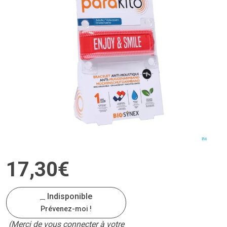
17
,
30
€
Indisponible
Prévenez-moi !
(Merci de vous connecter à votre