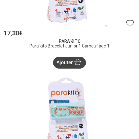
17
,
30
€
PARA'KITO
Para'kito Bracelet Junior 1 Camouflage 1
Ajouter