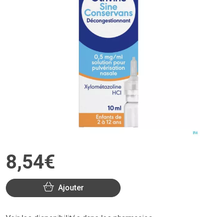
8
,
54
€
Ajouter