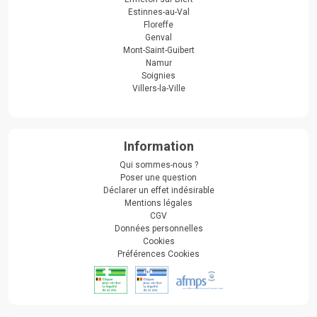
Estinnes-au-Val
Floreffe
Genval
Mont-Saint-Guibert
Namur
Soignies
Villers-la-Ville
Information
Qui sommes-nous ?
Poser une question
Déclarer un effet indésirable
Mentions légales
CGV
Données personnelles
Cookies
Préférences Cookies