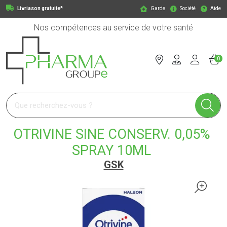
Livriason gratuite*
Garde
Société
Aide
Nos compétences au service de votre santé
0
Pharmagroupe Votre pharmacie en ligne à votre service
OTRIVINE SINE CONSERV. 0,05%
SPRAY 10ML
GSK