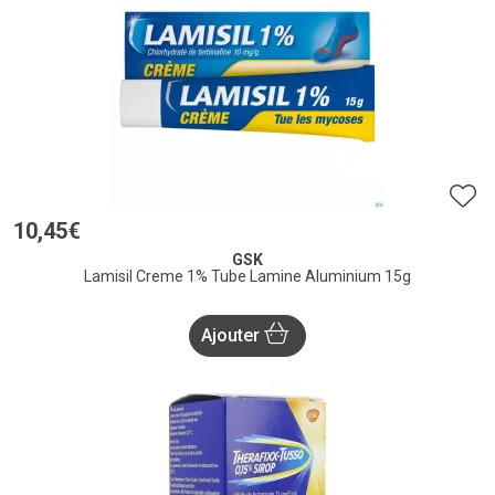
10
,
45
€
GSK
Lamisil Creme 1% Tube Lamine Aluminium 15g
Ajouter