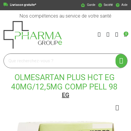
Livriason gratuite*
Garde
Société
Aide
Nos compétences au service de votre santé
0
Pharmagroupe Votre pharmacie en ligne à votre service
OLMESARTAN PLUS HCT EG
40MG/12,5MG COMP PELL 98
EG