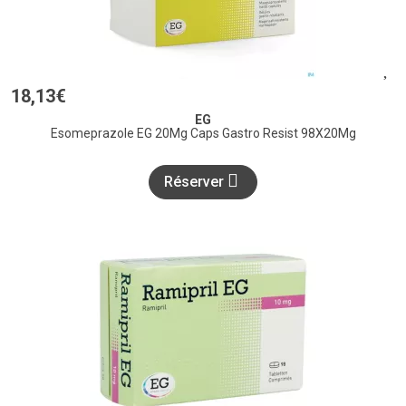
18
,
13
€
EG
Esomeprazole EG 20Mg Caps Gastro Resist 98X20Mg
Réserver