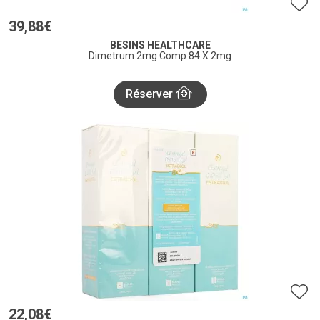
39
,
88
€
BESINS HEALTHCARE
Dimetrum 2mg Comp 84 X 2mg
Réserver
22
,
08
€