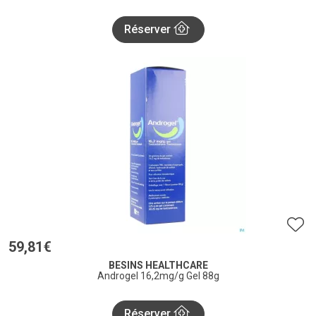
Réserver
59
,
81
€
BESINS HEALTHCARE
Androgel 16,2mg/g Gel 88g
Réserver