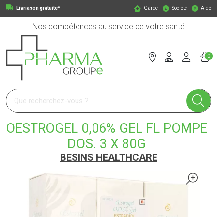
Livriason gratuite*
Garde
Société
Aide
Nos compétences au service de votre santé
0
Pharmagroupe Votre pharmacie en ligne à votre service
OESTROGEL 0,06% GEL FL POMPE
DOS. 3 X 80G
BESINS HEALTHCARE