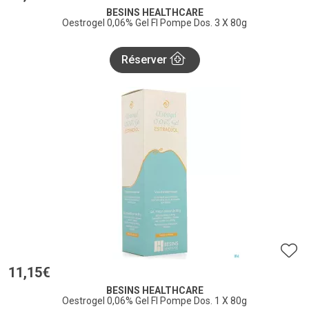
BESINS HEALTHCARE
Oestrogel 0,06% Gel Fl Pompe Dos. 3 X 80g
Réserver
11
,
15
€
BESINS HEALTHCARE
Oestrogel 0,06% Gel Fl Pompe Dos. 1 X 80g