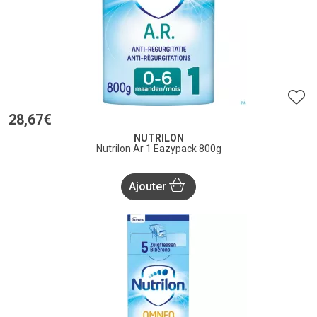
28
,
67
€
NUTRILON
Nutrilon Ar 1 Eazypack 800g
Ajouter