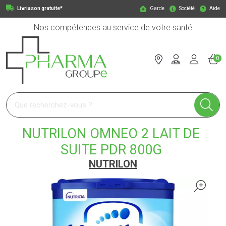
Livriason gratuite*
Garde
Société
Aide
Nos compétences au service de votre santé
0
Pharmagroupe Votre pharmacie en ligne à votre service
NUTRILON OMNEO 2 LAIT DE
SUITE PDR 800G
NUTRILON