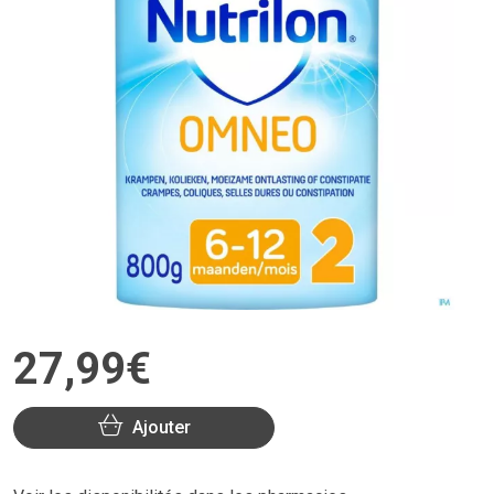
27
,
99
€
Ajouter