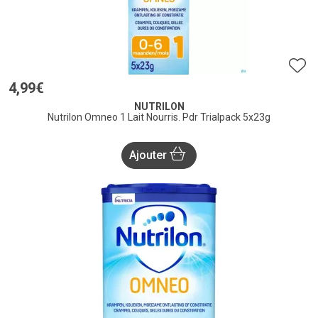
4
,
99
€
NUTRILON
Nutrilon Omneo 1 Lait Nourris. Pdr Trialpack 5x23g
Ajouter