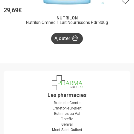
29
,
69
€
NUTRILON
Nutrilon Omneo 1 Lait Nourrissons Pdr 800g
Ajouter
Les pharmacies
Braine-le-Comte
Ermeton-sur-Biert
Estinnes-au-Val
Floreffe
Genval
Mont-Saint-Guibert