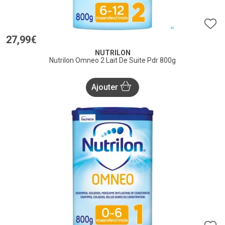
27
,
99
€
NUTRILON
Nutrilon Omneo 2 Lait De Suite Pdr 800g
Ajouter