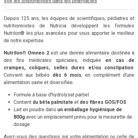
Voir les disponibilités dans les pharmacies
Depuis 125 ans, les équipes de scientifiques, pédiatres et
nutritionnistes de Nutricia développent les formules
Nutrilon® les plus avancées pour vous apporter le meilleur
de notre expertise.
Nutrilon® Omneo 2
est une denrée alimentaire destinée à
des fins médicales spéciales, indiquée
en cas de
crampes, coliques, selles dures et/ou constipation
.
Convient aux bébés
dès 6 mois
, en complément d'une
alimentation saine et diversifiée.
Formule à base d'hydrolysat partiel
Contient
du bêta palmitate
et
des fibres GOS/FOS
Lait en poudre dans
un emballage hygiénique de
800g
avec un emplacement prévu pour la mesurette de
dosage
Avez-vous des questions sur votre alimentation ou celle de