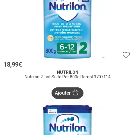
18
,
99
€
NUTRILON
Nutrilon 2 Lait Suite Pdr 800g Rempl.3707114
Ajouter