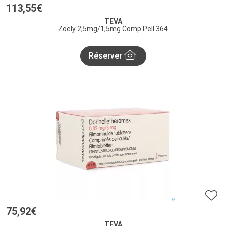
113
,
55
€
TEVA
Zoely 2,5mg/1,5mg Comp Pell 364
Réserver
75
,
92
€
TEVA