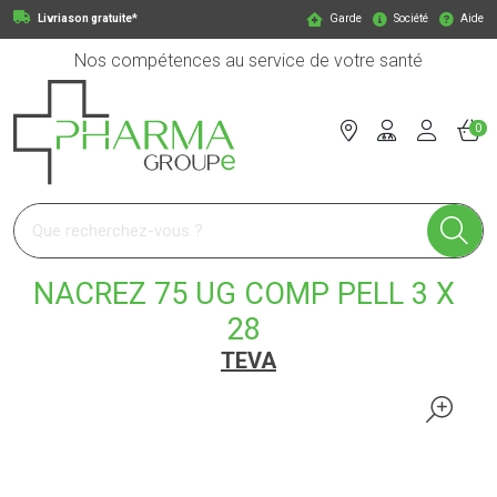
Livriason gratuite*
Garde
Société
Aide
Nos compétences au service de votre santé
0
Pharmagroupe Votre pharmacie en ligne à votre service
NACREZ 75 UG COMP PELL 3 X
28
TEVA