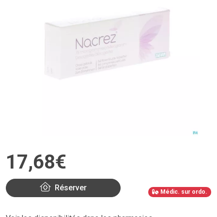
17
,
68
€
Réserver
Médic. sur ordo.