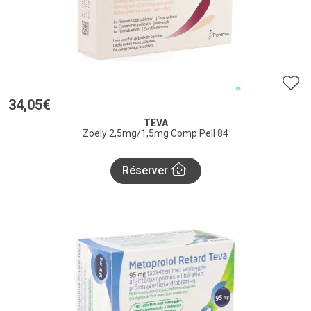
34
,
05
€
TEVA
Zoely 2,5mg/1,5mg Comp Pell 84
Réserver