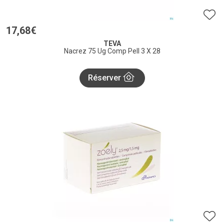
17
,
68
€
TEVA
Nacrez 75 Ug Comp Pell 3 X 28
Réserver