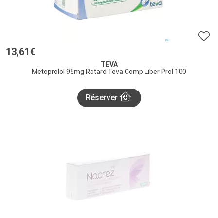
13
,
61
€
TEVA
Metoprolol 95mg Retard Teva Comp Liber Prol 100
Réserver