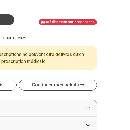
Médicament sur ordonnance
es pharmacies
criptions ne peuvent être délivrés qu’en
 prescription médicale.
is
Continuer mes achats