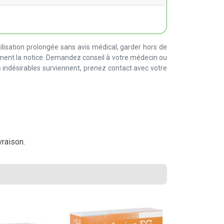
lisation prolongée sans avis médical, garder hors de
ement la notice. Demandez conseil à votre médecin ou
 indésirables surviennent, prenez contact avec votre
vraison.