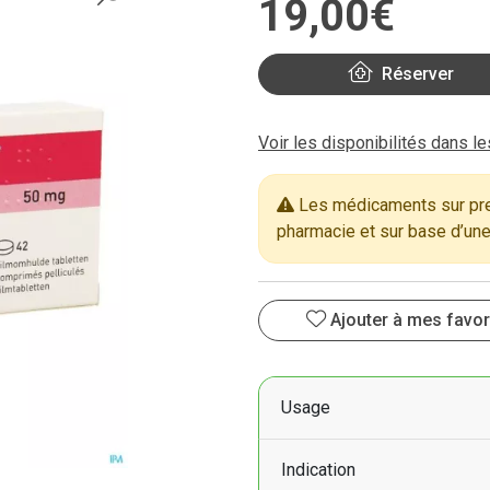
19
,
00
€
Réserver
Voir les disponibilités dans l
Les médicaments sur pres
pharmacie et sur base d’une
Ajouter à mes favor
Usage
Indication