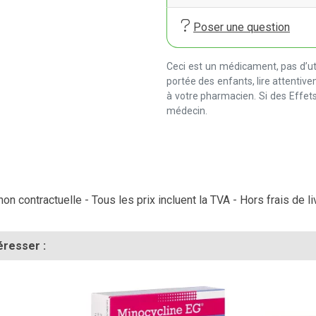
Poser une question
Ceci est un médicament, pas d’uti
portée des enfants, lire attentiv
à votre pharmacien. Si des Effets
médecin.
on contractuelle - Tous les prix incluent la TVA - Hors frais de li
éresser :