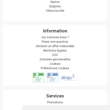
Namur
Soignies
Villers-la-Ville
Information
Qui sommes-nous ?
Poser une question
Déclarer un effet indésirable
Mentions légales
CGV
Données personnelles
Cookies
Préférences Cookies
Services
Promotions
Envoi d’ordonnance