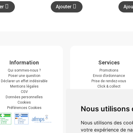
ter
Ajouter
Ajo
Information
Services
Qui sommes-nous ?
Promotions
Poser une question
Envoi d’ordonnance
Déclarer un effet indésirable
Prise de rendez-vous
Mentions légales
Click & collect
CGV
Actualités & conseils
Données personnelles
Événements
Cookies
Marques
Nous utilisons
Préférences Cookies
Suivez-nous
Nous utilisons des cook
votre expérience de na