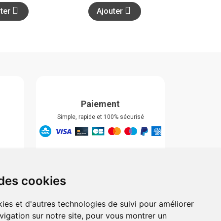
uter
Ajouter
Paiement
Simple, rapide et 100% sécurisé
Retrait & Livriason
Retrait à la pharmacie
Retrait en automate ou Locker
 des cookies
Livraison chez vous
ies et d'autres technologies de suivi pour améliorer
vigation sur notre site, pour vous montrer un