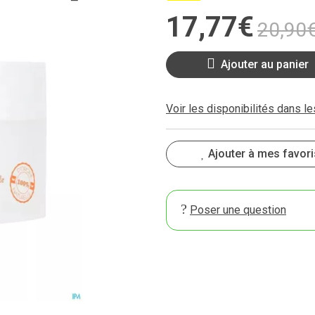
17
,
77
€
20
,
90
Ajouter au panier
Voir les disponibilités dans l
Ajouter à mes favori
Poser une question