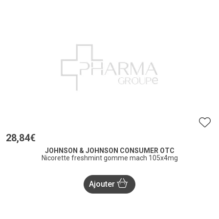
28
,
84
€
JOHNSON & JOHNSON CONSUMER OTC
Nicorette freshmint gomme mach 105x4mg
Ajouter