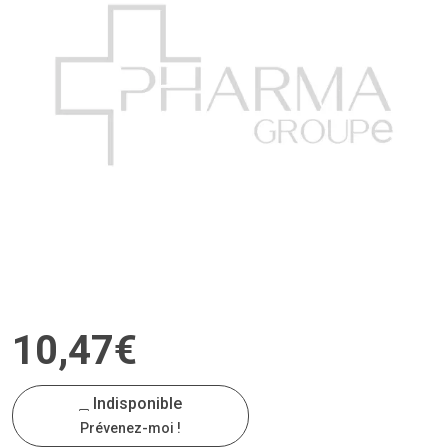
10
,
47
€
Indisponible
Prévenez-moi !