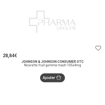
28
,
84
€
JOHNSON & JOHNSON CONSUMER OTC
Nicorette fruit gomme mach 105x4mg
Ajouter