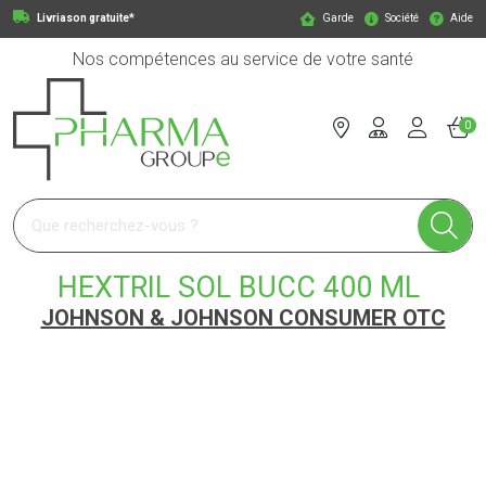
Livriason gratuite*
Garde
Société
Aide
Nos compétences au service de votre santé
0
Pharmagroupe Votre pharmacie en ligne à votre service
HEXTRIL SOL BUCC 400 ML
JOHNSON & JOHNSON CONSUMER OTC