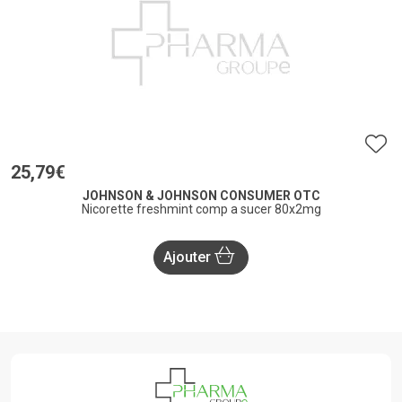
25
,
79
€
JOHNSON & JOHNSON CONSUMER OTC
Nicorette freshmint comp a sucer 80x2mg
Ajouter