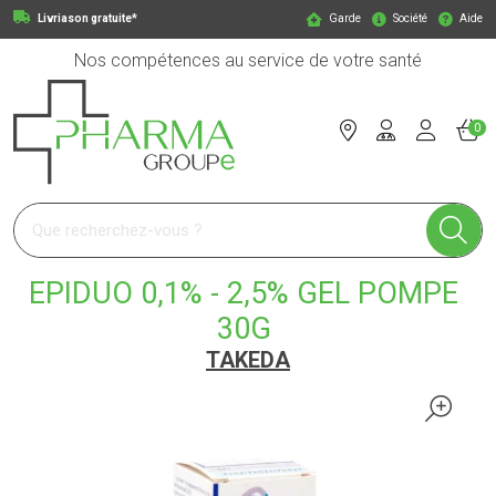
Livriason gratuite*
Garde
Société
Aide
Nos compétences au service de votre santé
0
Pharmagroupe Votre pharmacie en ligne à votre service
EPIDUO 0,1% - 2,5% GEL POMPE
30G
TAKEDA