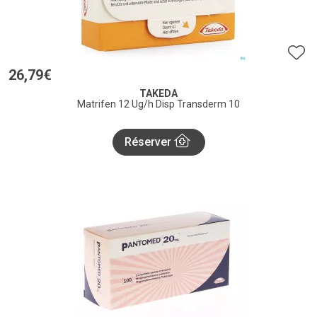
26
,
79
€
TAKEDA
Matrifen 12 Ug/h Disp Transderm 10
Réserver