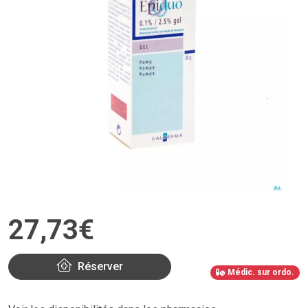
27
,
73
€
Réserver
Médic. sur ordo.