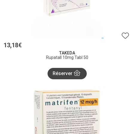
13
,
18
€
TAKEDA
Rupatall 10mg Tabl 50
Réserver