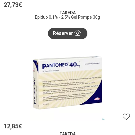
27
,
73
€
TAKEDA
Epiduo 0,1% - 2,5% Gel Pompe 30g
Réserver
12
,
85
€
TAKEDA