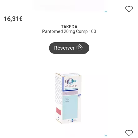
16
,
31
€
TAKEDA
Pantomed 20mg Comp 100
Réserver