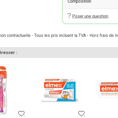
Composition
Poser une question
on contractuelle - Tous les prix incluent la TVA - Hors frais de li
éresser :