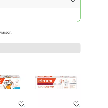
vraison.