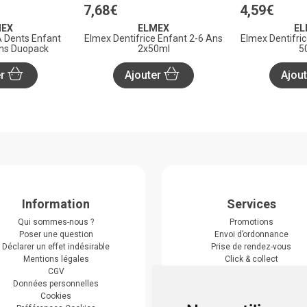
7
,
68
€
4
,
59
€
MEX
ELMEX
EL
 Dents Enfant
Elmex Dentifrice Enfant 2-6 Ans
Elmex Dentifri
ns Duopack
2x50ml
5
er
Ajouter
Ajou
Information
Services
Qui sommes-nous ?
Promotions
Poser une question
Envoi d’ordonnance
Déclarer un effet indésirable
Prise de rendez-vous
Mentions légales
Click & collect
CGV
Actualités & conseils
Données personnelles
Événements
Cookies
Marques