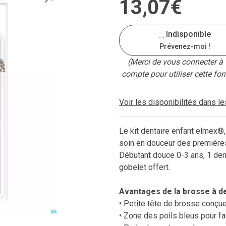
13
,
07
€
Indisponible
Prévenez-moi !
(Merci de vous connecter à 
compte pour utiliser cette fon
Voir les disponibilités dans l
Le kit dentaire enfant elmex®
soin en douceur des première
Débutant douce 0-3 ans, 1 den
gobelet offert.
Avantages de la brosse à d
• Petite tête de brosse conçue
• Zone des poils bleus pour fac