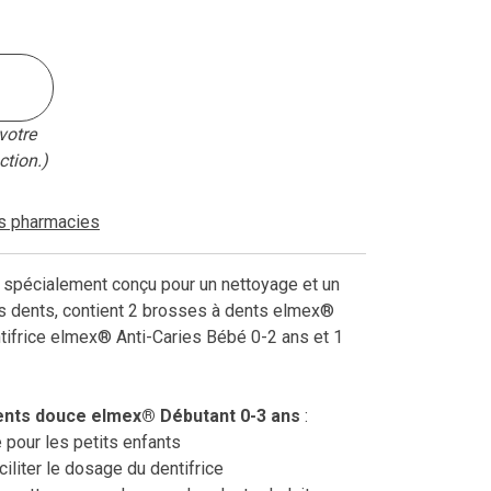
votre
ction.)
es pharmacies
, spécialement conçu pour un nettoyage et un
s dents, contient 2 brosses à dents elmex®
tifrice elmex® Anti-Caries Bébé 0-2 ans et 1
ents douce elmex® Débutant 0-3 ans
:
 pour les petits enfants
iliter le dosage du dentifrice