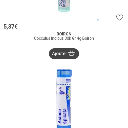
5
,
37
€
BOIRON
Cocculus Indicus 30k Gr 4g Boiron
Ajouter