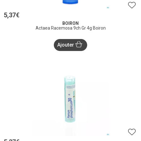
5
,
37
€
BOIRON
Actaea Racemosa 9ch Gr 4g Boiron
Ajouter