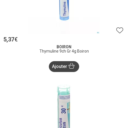
5
,
37
€
BOIRON
Thymuline 9ch Gr 4g Boiron
Ajouter