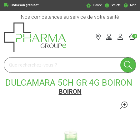
Livriason gratuite*
Garde
Société
Aide
Nos compétences au service de votre santé
0
Pharmagroupe Votre pharmacie en ligne à votre service
DULCAMARA 5CH GR 4G BOIRON
BOIRON