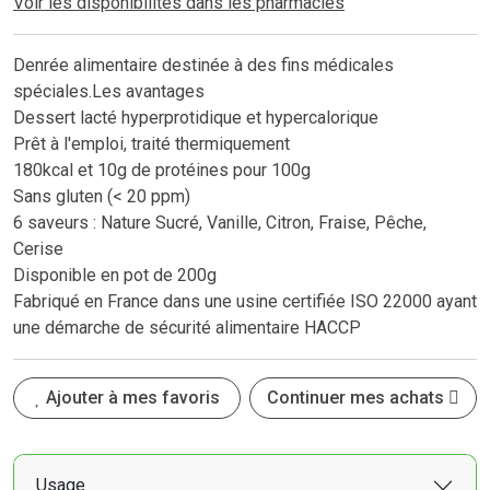
Voir les disponibilités dans les pharmacies
Denrée alimentaire destinée à des fins médicales
spéciales.Les avantages
Dessert lacté hyperprotidique et hypercalorique
Prêt à l'emploi, traité thermiquement
180kcal et 10g de protéines pour 100g
Sans gluten (< 20 ppm)
6 saveurs : Nature Sucré, Vanille, Citron, Fraise, Pêche,
Cerise
Disponible en pot de 200g
Fabriqué en France dans une usine certifiée ISO 22000 ayant
une démarche de sécurité alimentaire HACCP
Ajouter à mes favoris
Continuer mes achats
Usage