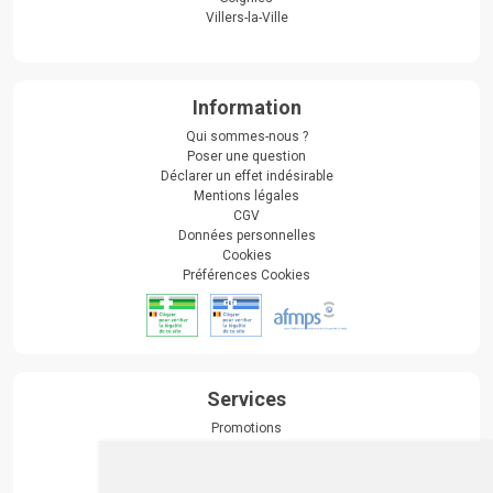
Villers-la-Ville
Information
Qui sommes-nous ?
Poser une question
Déclarer un effet indésirable
Mentions légales
CGV
Données personnelles
Cookies
Préférences Cookies
Services
Promotions
Envoi d’ordonnance
Prise de rendez-vous
Click & collect