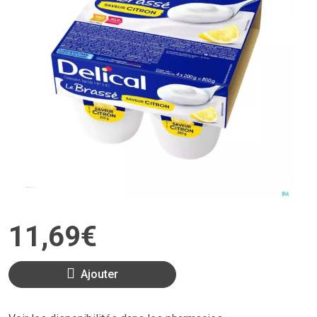
11
,
69
€
Ajouter