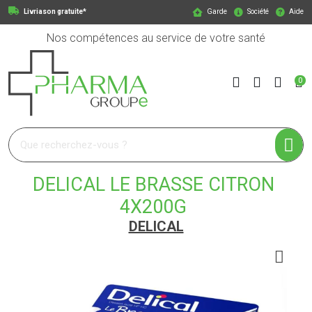
Livriason gratuite*
Garde
Société
Aide
Nos compétences au service de votre santé
0
Pharmagroupe Votre pharmacie en ligne à votre service
DELICAL LE BRASSE CITRON
4X200G
DELICAL