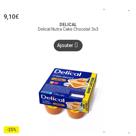
9
,
10
€
DELICAL
Delical Nutra Cake Chocolat 3x3
Ajouter
-25%