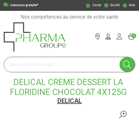
Livriason gratuite*
Garde
Société
Aide
Nos compétences au service de votre santé
0
Pharmagroupe Votre pharmacie en ligne à votre service
DELICAL CREME DESSERT LA
FLORIDINE CHOCOLAT 4X125G
DELICAL