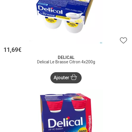
11
,
69
€
DELICAL
Delical Le Brasse Citron 4x200g
Ajouter