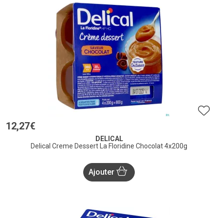
12
,
27
€
DELICAL
Delical Creme Dessert La Floridine Chocolat 4x200g
Ajouter