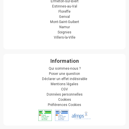
Ermeton-sur-Biert
Estinnes-au-Val
Floreffe
Genval
Mont-Saint-Guibert
Namur
Soignies
Villers-la-Ville
Information
Qui sommes-nous ?
Poser une question
Déclarer un effet indésirable
Mentions légales
CGV
Données personnelles
Cookies
Préférences Cookies