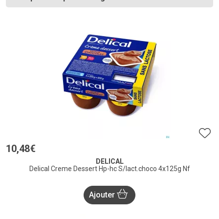
10
,
48
€
DELICAL
Delical Creme Dessert Hp-hc S/lact.choco 4x125g Nf
Ajouter