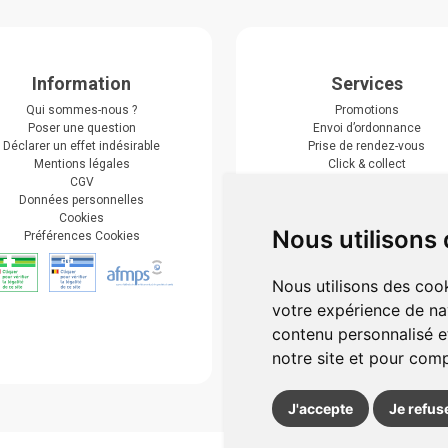
Information
Services
Qui sommes-nous ?
Promotions
Poser une question
Envoi d’ordonnance
Déclarer un effet indésirable
Prise de rendez-vous
Mentions légales
Click & collect
CGV
Actualités & conseils
Données personnelles
Événements
Cookies
Marques
Nous utilisons
Préférences Cookies
Suivez-nous
Nous utilisons des cook
votre expérience de na
contenu personnalisé et
notre site et pour com
J'accepte
Je refus