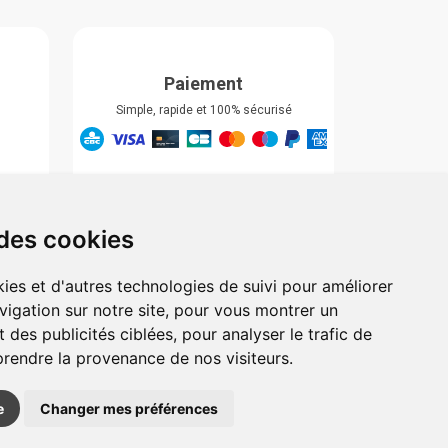
Paiement
Simple, rapide et 100% sécurisé
Retrait & Livriason
Retrait à la pharmacie
Retrait en automate ou Locker
 des cookies
Livraison chez vous
ies et d'autres technologies de suivi pour améliorer
vigation sur notre site, pour vous montrer un
 des publicités ciblées, pour analyser le trafic de
prendre la provenance de nos visiteurs.
e
Changer mes préférences