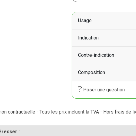
Usage
Indication
Contre-indication
Composition
Poser une question
on contractuelle - Tous les prix incluent la TVA - Hors frais de li
éresser :