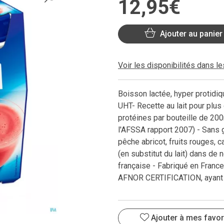
12
,
95
€
Ajouter au panier
Voir les disponibilités dans l
Boisson lactée, hyper protidiqu
UHT- Recette au lait pour plus
protéines par bouteille de 200
l'AFSSA rapport 2007) - Sans gl
pêche abricot, fruits rouges, c
(en substitut du lait) dans de
française - Fabriqué en Franc
AFNOR CERTIFICATION, ayant u
Ajouter à mes favor