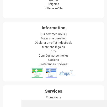
Soignies
Villers-la-Ville
Information
Qui sommes-nous ?
Poser une question
Déclarer un effet indésirable
Mentions légales
CGV
Données personnelles
Cookies
Préférences Cookies
Services
Promotions
Envoi d’ordonnance
Prise de rendez-vous