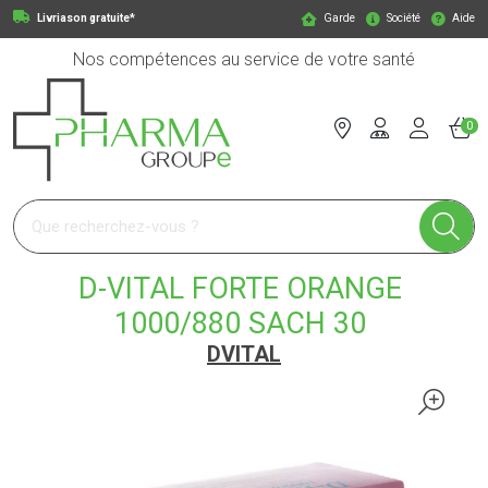
Livriason gratuite*
Garde
Société
Aide
Nos compétences au service de votre santé
0
Pharmagroupe Votre pharmacie en ligne à votre service
D-VITAL FORTE ORANGE
1000/880 SACH 30
DVITAL