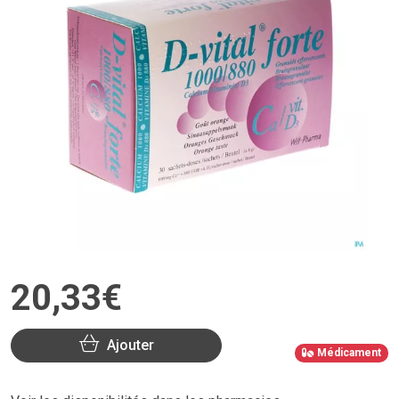
20
,
33
€
Ajouter
Médicament