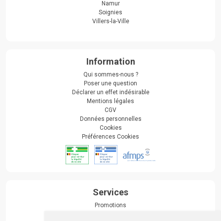
Namur
Soignies
Villers-la-Ville
Information
Qui sommes-nous ?
Poser une question
Déclarer un effet indésirable
Mentions légales
CGV
Données personnelles
Cookies
Préférences Cookies
Services
Promotions
Envoi d’ordonnance