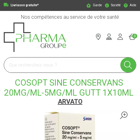
Livriason gratuite*
Garde
Société
Aide
Nos compétences au service de votre santé
0
Pharmagroupe Votre pharmacie en ligne à votre service
COSOPT SINE CONSERVANS
20MG/ML-5MG/ML GUTT 1X10ML
ARVATO