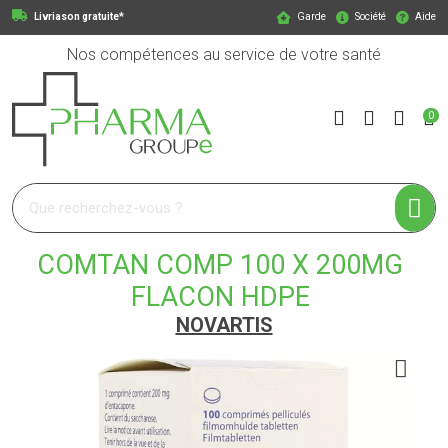
Livriason gratuite*
Garde
Société
Aide
Nos compétences au service de votre santé
0
Pharmagroupe Votre pharmacie en ligne à votre service
COMTAN COMP 100 X 200MG
FLACON HDPE
NOVARTIS