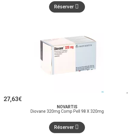
Réserver
27
,
63
€
NOVARTIS
Diovane 320mg Comp Pell 98 X 320mg
Réserver