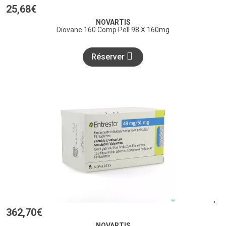
25
,
68
€
NOVARTIS
Diovane 160 Comp Pell 98 X 160mg
Réserver
362
,
70
€
NOVARTIS