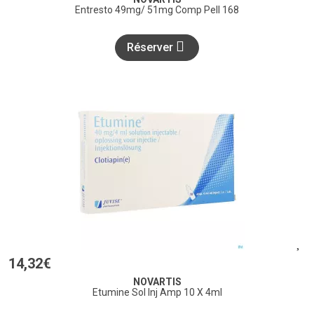
Entresto 49mg/ 51mg Comp Pell 168
Réserver
14
,
32
€
NOVARTIS
Etumine Sol Inj Amp 10 X 4ml