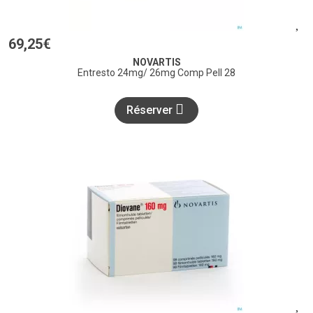
69
,
25
€
NOVARTIS
Entresto 24mg/ 26mg Comp Pell 28
Réserver