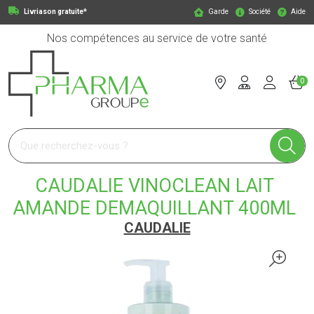
Livriason gratuite*
Garde
Société
Aide
Nos compétences au service de votre santé
0
Pharmagroupe Votre pharmacie en ligne à votre service
CAUDALIE VINOCLEAN LAIT
AMANDE DEMAQUILLANT 400ML
CAUDALIE