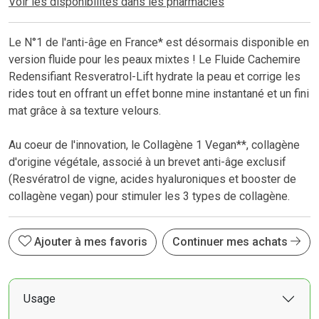
Voir les disponibilités dans les pharmacies
Le N°1 de l'anti-âge en France* est désormais disponible en
version fluide pour les peaux mixtes ! Le Fluide Cachemire
Redensifiant Resveratrol-Lift hydrate la peau et corrige les
rides tout en offrant un effet bonne mine instantané et un fini
mat grâce à sa texture velours.
Au coeur de l'innovation, le Collagène 1 Vegan**, collagène
d'origine végétale, associé à un brevet anti-âge exclusif
(Resvératrol de vigne, acides hyaluroniques et booster de
collagène vegan) pour stimuler les 3 types de collagène.
Ajouter à mes favoris
Continuer mes achats
Usage