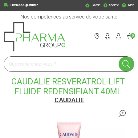
Livriason gratuite*
Garde
Société
Aide
Nos compétences au service de votre santé
0
Pharmagroupe Votre pharmacie en ligne à votre service
CAUDALIE RESVERATROL-LIFT
FLUIDE REDENSIFIANT 40ML
CAUDALIE