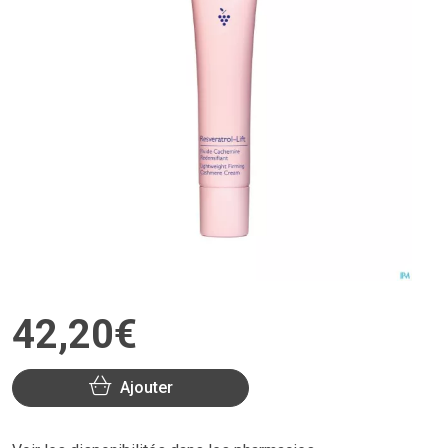
42
,
20
€
Ajouter