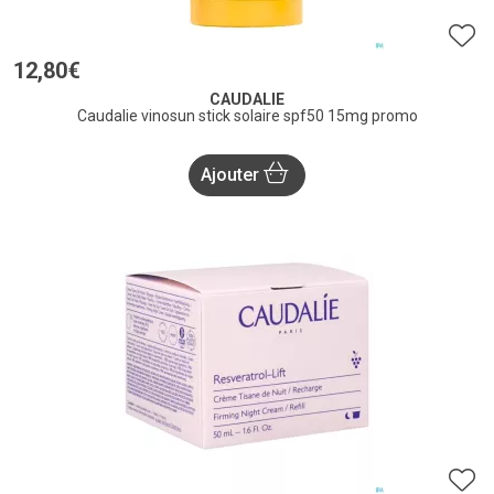
12
,
80
€
CAUDALIE
Caudalie vinosun stick solaire spf50 15mg promo
Ajouter