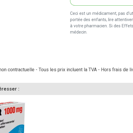
Ceci est un médicament, pas d’uti
portée des enfants, lire attentiv
à votre pharmacien. Si des Effets
médecin.
on contractuelle - Tous les prix incluent la TVA - Hors frais de li
éresser :