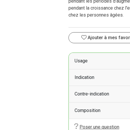
pendant les périodes d'augmen
pendant la croissance chez l'e
chez les personnes âgées.
Ajouter à mes favor
Usage
Indication
Contre-indication
Composition
Poser une question