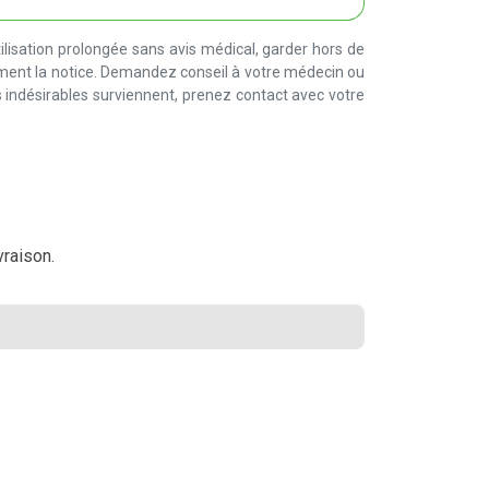
lisation prolongée sans avis médical, garder hors de
ement la notice. Demandez conseil à votre médecin ou
 indésirables surviennent, prenez contact avec votre
vraison.