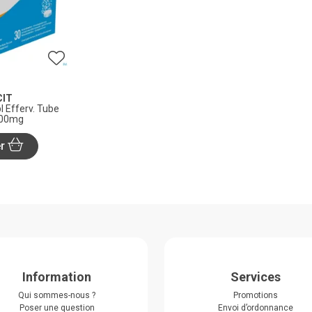
CIT
l Efferv. Tube
000mg
er
Information
Services
Qui sommes-nous ?
Promotions
Poser une question
Envoi d’ordonnance