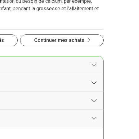
tation du besoin de calcium, par exemple,
nfant, pendant la grossesse et l'allaitement et
is
Continuer mes achats