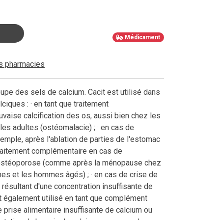
Médicament
es pharmacies
upe des sels de calcium. Cacit est utilisé dans
ciques : · en tant que traitement
aise calcification des os, aussi bien chez les
les adultes (ostéomalacie) ; · en cas de
emple, après l'ablation de parties de l'estomac
e traitement complémentaire en cas de
d'ostéoporose (comme après la ménopause chez
s et les hommes âgés) ; · en cas de crise de
résultant d'une concentration insuffisante de
st également utilisé en tant que complément
e prise alimentaire insuffisante de calcium ou