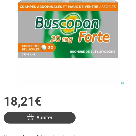
18
,
21
€
Ajouter