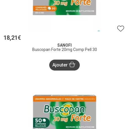
18
,
21
€
SANOFI
Buscopan Forte 20mg Comp Pell 30
Ajouter