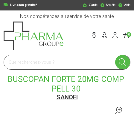
Livriason gratuite*
Garde
Société
Aide
Nos compétences au service de votre santé
0
Pharmagroupe Votre pharmacie en ligne à votre service
BUSCOPAN FORTE 20MG COMP
PELL 30
SANOFI