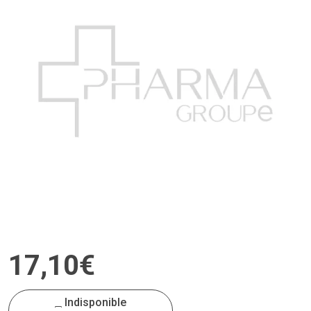
17
,
10
€
Indisponible