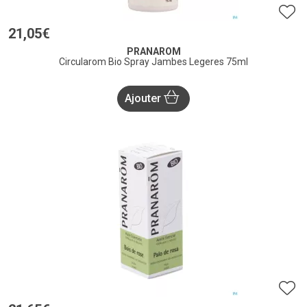
21
,
05
€
PRANAROM
Circularom Bio Spray Jambes Legeres 75ml
Ajouter