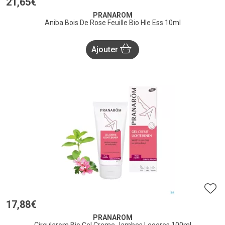
21
,
65
€
PRANAROM
Aniba Bois De Rose Feuille Bio Hle Ess 10ml
Ajouter
17
,
88
€
PRANAROM