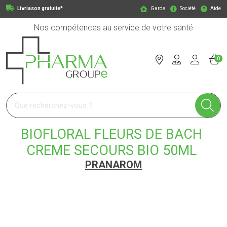
Livriason gratuite*
Garde
Société
Aide
Nos compétences au service de votre santé
0
Pharmagroupe Votre pharmacie en ligne à votre service
BIOFLORAL FLEURS DE BACH
CREME SECOURS BIO 50ML
PRANAROM