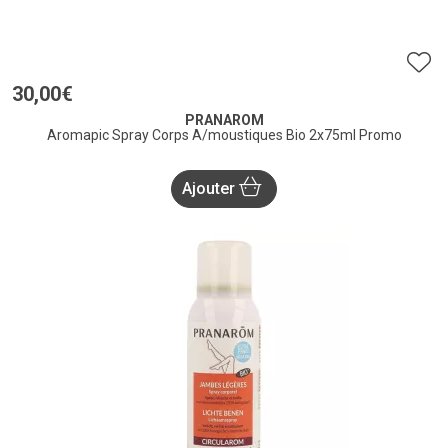
30
,
00
€
PRANAROM
Aromapic Spray Corps A/moustiques Bio 2x75ml Promo
Ajouter