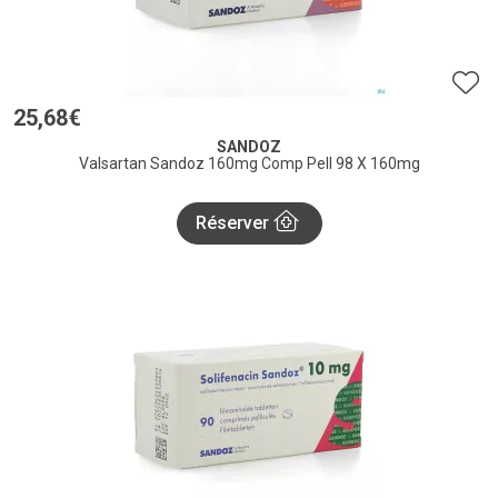
25
,
68
€
SANDOZ
Valsartan Sandoz 160mg Comp Pell 98 X 160mg
Réserver