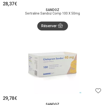
28
,
37
€
SANDOZ
Sertraline Sandoz Comp 100 X 50mg
Réserver
29
,
78
€
SANDOZ