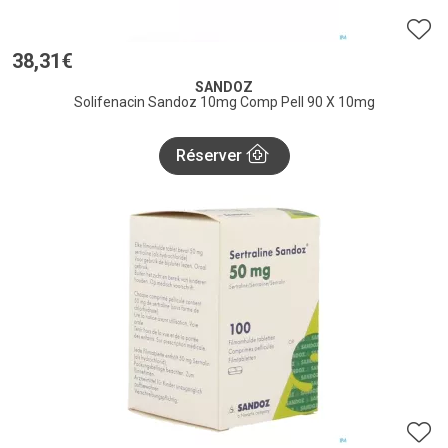
38
,
31
€
SANDOZ
Solifenacin Sandoz 10mg Comp Pell 90 X 10mg
Réserver