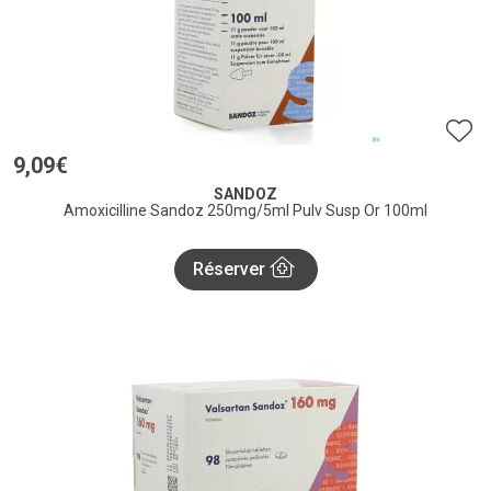
9
,
09
€
SANDOZ
Amoxicilline Sandoz 250mg/5ml Pulv Susp Or 100ml
Réserver