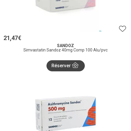
21
,
47
€
SANDOZ
Simvastatin Sandoz 40mg Comp 100 Alu/pvc
Réserver