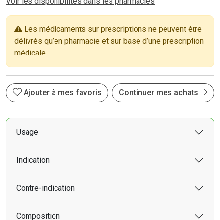
Voir les disponibilités dans les pharmacies
Les médicaments sur prescriptions ne peuvent être
délivrés qu’en pharmacie et sur base d’une prescription
médicale.
Ajouter à mes favoris
Continuer mes achats
Usage
Indication
Contre-indication
Composition