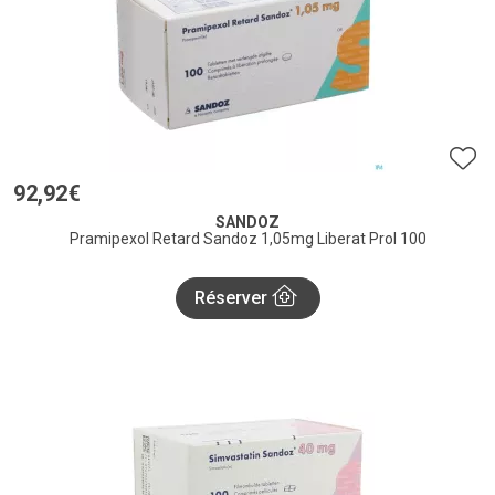
92
,
92
€
SANDOZ
Pramipexol Retard Sandoz 1,05mg Liberat Prol 100
Réserver