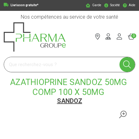
Livriason gratuite*
Garde
Société
Aide
Nos compétences au service de votre santé
0
Pharmagroupe Votre pharmacie en ligne à votre service
AZATHIOPRINE SANDOZ 50MG
COMP 100 X 50MG
SANDOZ