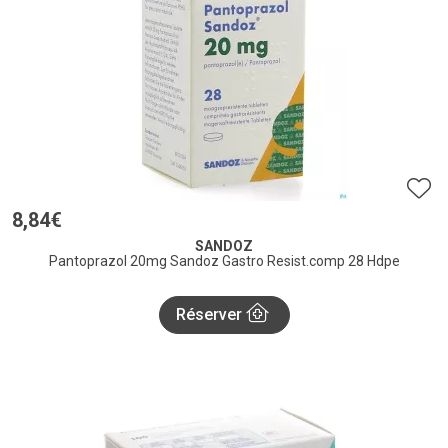
8
,
84
€
SANDOZ
Pantoprazol 20mg Sandoz Gastro Resist.comp 28 Hdpe
Réserver