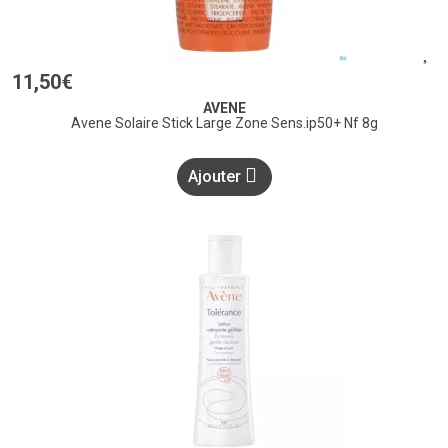
11
,
50
€
AVENE
Avene Solaire Stick Large Zone Sens.ip50+ Nf 8g
Ajouter