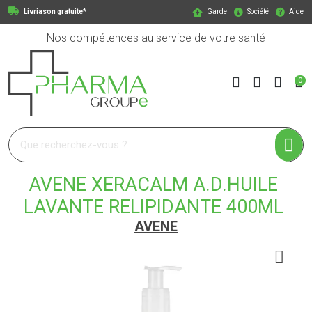
Livriason gratuite*
Garde
Société
Aide
Nos compétences au service de votre santé
0
Pharmagroupe Votre pharmacie en ligne à votre service
AVENE XERACALM A.D.HUILE
LAVANTE RELIPIDANTE 400ML
AVENE