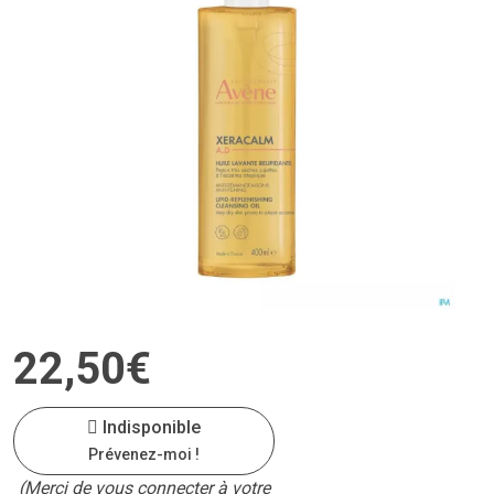
22
,
50
€
Indisponible
Prévenez-moi !
(Merci de vous connecter à votre