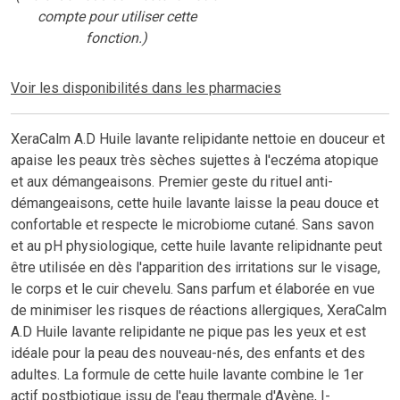
compte pour utiliser cette
fonction.)
Voir les disponibilités dans les pharmacies
XeraCalm A.D Huile lavante relipidante nettoie en douceur et
apaise les peaux très sèches sujettes à l'eczéma atopique
et aux démangeaisons. Premier geste du rituel anti-
démangeaisons, cette huile lavante laisse la peau douce et
confortable et respecte le microbiome cutané. Sans savon
et au pH physiologique, cette huile lavante relipidnante peut
être utilisée en dès l'apparition des irritations sur le visage,
le corps et le cuir chevelu. Sans parfum et élaborée en vue
de minimiser les risques de réactions allergiques, XeraCalm
A.D Huile lavante relipidante ne pique pas les yeux et est
idéale pour la peau des nouveau-nés, des enfants et des
adultes. La formule de cette huile lavante combine le 1er
actif postbiotique issu de l'eau thermale d'Avène, I-