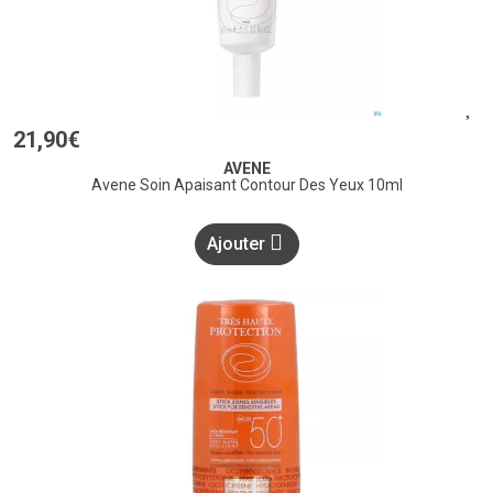
21
,
90
€
AVENE
Avene Soin Apaisant Contour Des Yeux 10ml
Ajouter