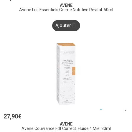
AVENE
Avene Les Essentiels Creme Nutritive Revital. 50ml
Ajouter
27
,
90
€
AVENE
Avene Couvrance Fdt Correct. Fluide 4 Miel 30ml