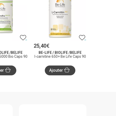
25
,
40
€
IOLIFE /BELIFE
BE-LIFE / BIOLIFE /BELIFE
000 Bio Caps 90
l-carnitine 650+ Be Life Caps 90
ter
Ajouter