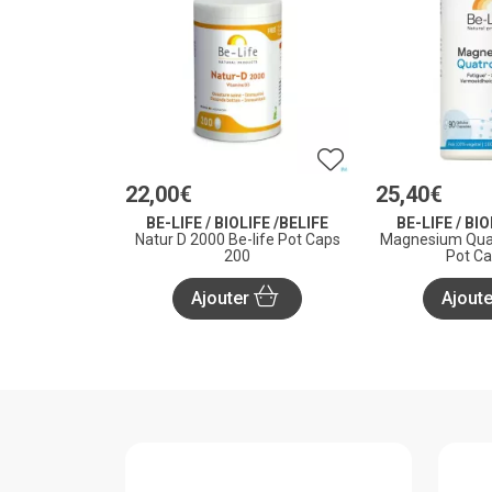
22
,
00
€
25
,
40
€
BE-LIFE / BIOLIFE /BELIFE
BE-LIFE / BIO
Natur D 2000 Be-life Pot Caps
Magnesium Quat
200
Pot Ca
Ajouter
Ajout