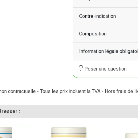
Contre-indication
Composition
Information légale obligato
Poser une question
on contractuelle - Tous les prix incluent la TVA - Hors frais de li
éresser :