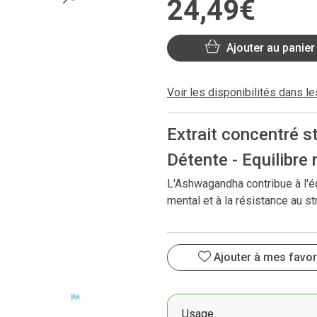
24
,
49
€
Ajouter au panier
Voir les disponibilités dans l
Extrait concentré s
Détente - Equilibre
L'Ashwagandha contribue à l'éq
mental et à la résistance au st
Ajouter à mes favor
Usage