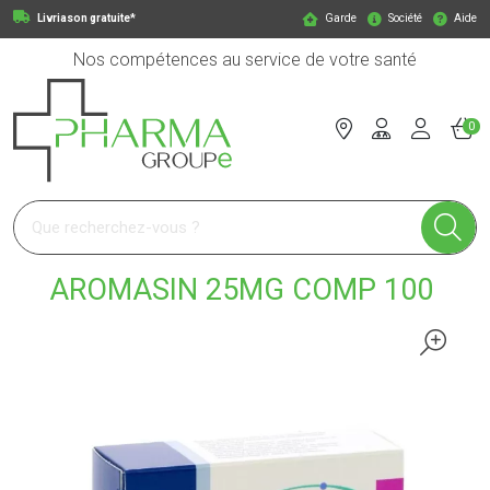
Livriason gratuite*
Garde
Société
Aide
Nos compétences au service de votre santé
0
Pharmagroupe Votre pharmacie en ligne à votre service
AROMASIN 25MG COMP 100