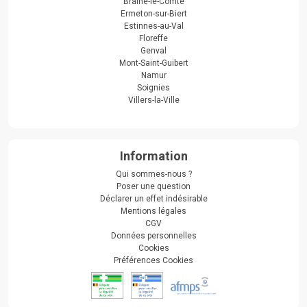
Braine-le-Comte
Ermeton-sur-Biert
Estinnes-au-Val
Floreffe
Genval
Mont-Saint-Guibert
Namur
Soignies
Villers-la-Ville
Information
Qui sommes-nous ?
Poser une question
Déclarer un effet indésirable
Mentions légales
CGV
Données personnelles
Cookies
Préférences Cookies