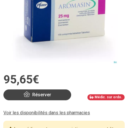
95
,
65
€
Réserver
Médic. sur ordo.
Voir les disponibilités dans les pharmacies