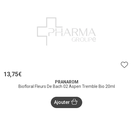
13
,
75
€
PRANAROM
Biofloral Fleurs De Bach 02 Aspen Tremble Bio 20ml
Ajouter