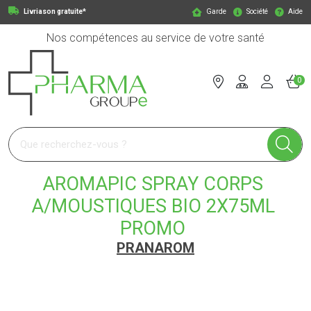
Livriason gratuite*
Garde
Société
Aide
Nos compétences au service de votre santé
0
Pharmagroupe Votre pharmacie en ligne à votre service
AROMAPIC SPRAY CORPS
A/MOUSTIQUES BIO 2X75ML
PROMO
PRANAROM