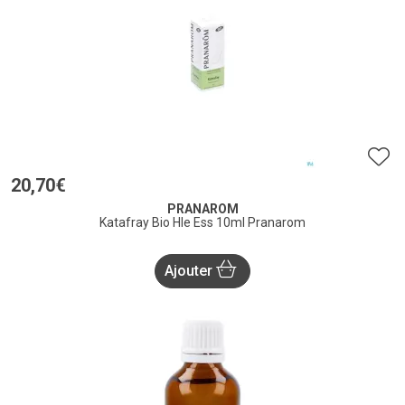
20
,
70
€
PRANAROM
Katafray Bio Hle Ess 10ml Pranarom
Ajouter