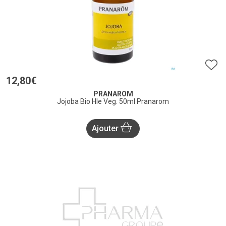
12
,
80
€
PRANAROM
Jojoba Bio Hle Veg. 50ml Pranarom
Ajouter