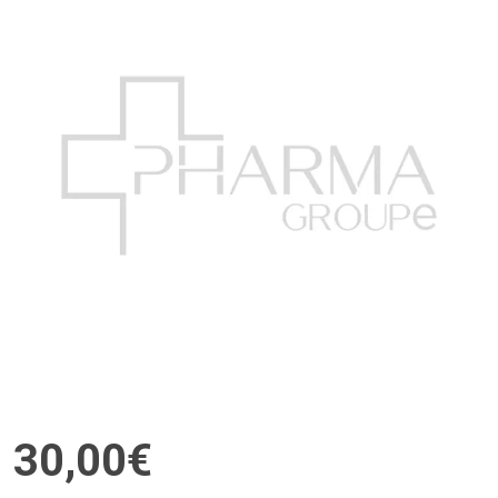
30
,
00
€