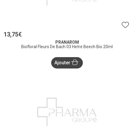
13
,
75
€
PRANAROM
Biofloral Fleurs De Bach 03 Hetre Beech Bio 20ml
Ajouter