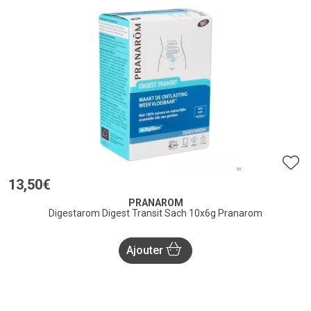
13
,
50
€
PRANAROM
Digestarom Digest Transit Sach 10x6g Pranarom
Ajouter