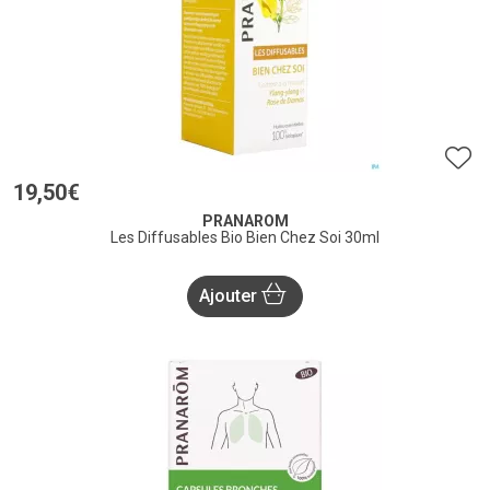
19
,
50
€
PRANAROM
Les Diffusables Bio Bien Chez Soi 30ml
Ajouter