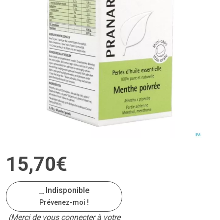
15
,
70
€
Indisponible
Prévenez-moi !
(Merci de vous connecter à votre