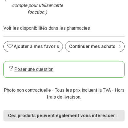
compte pour utiliser cette
fonction.)
Voir les disponibilités dans les pharmacies
Ajouter à mes favoris
Continuer mes achats
Poser une question
Photo non contractuelle - Tous les prix incluent la TVA - Hors
frais de livraison.
Ces produits peuvent également vous intéresser :