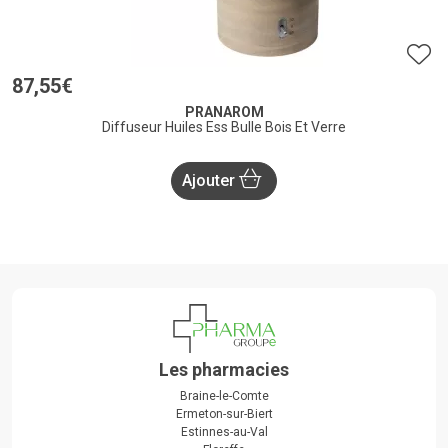
87
,
55
€
PRANAROM
Diffuseur Huiles Ess Bulle Bois Et Verre
Ajouter
Les pharmacies
Braine-le-Comte
Ermeton-sur-Biert
Estinnes-au-Val