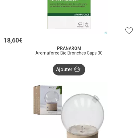
18
,
60
€
PRANAROM
Aromaforce Bio Bronches Caps 30
Ajouter