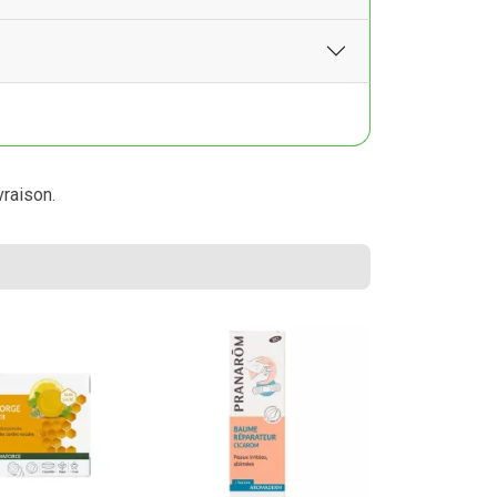
vraison.