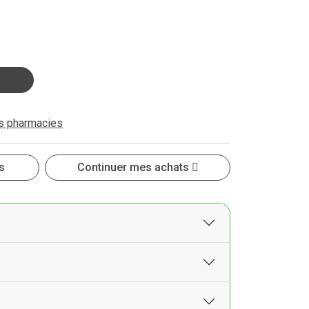
es pharmacies
s
Continuer mes achats