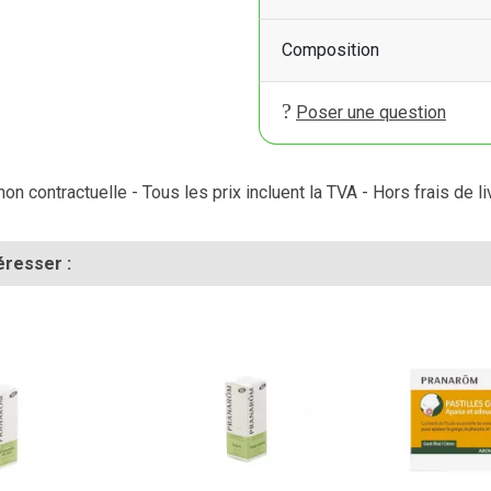
Composition
Poser une question
on contractuelle - Tous les prix incluent la TVA - Hors frais de li
éresser :