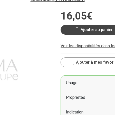
16
,
05
€
Ajouter au panier
Voir les disponibilités dans l
Ajouter à mes favori
Usage
Propriétés
Indication