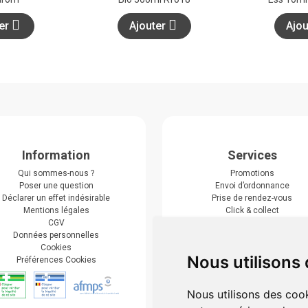
ter
Ajouter
Ajo
Information
Services
Qui sommes-nous ?
Promotions
Poser une question
Envoi d’ordonnance
Déclarer un effet indésirable
Prise de rendez-vous
Mentions légales
Click & collect
CGV
Actualités & conseils
Données personnelles
Événements
Cookies
Marques
Nous utilisons
Préférences Cookies
Suivez-nous
Nous utilisons des cook