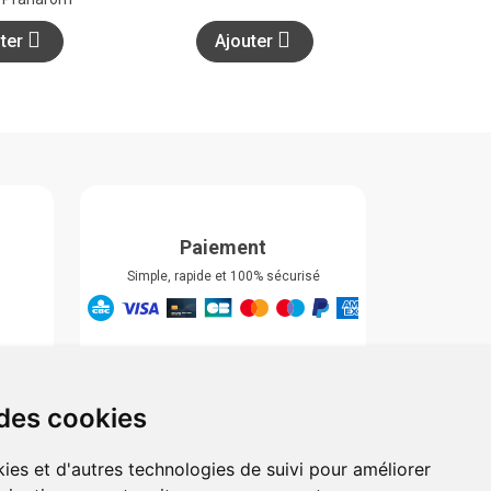
uter
Ajouter
Paiement
Simple, rapide et 100% sécurisé
Retrait & Livriason
Retrait à la pharmacie
Retrait en automate ou Locker
 des cookies
Livraison chez vous
ies et d'autres technologies de suivi pour améliorer