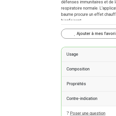
défenses immunitaires et de l
respiratoire normale. L'applica
baume procure un effet chauff
bienfaisant.
Ajouter à mes favori
Usage
Composition
Propriétés
Contre-indication
Poser une question