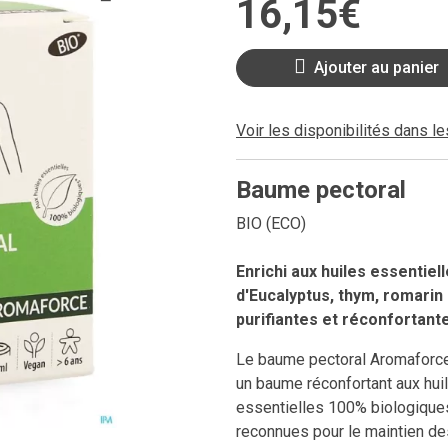
16
,
15
€
Ajouter au panier
Voir les disponibilités dans l
Baume pectoral
BIO (ECO)
Enrichi aux huiles essentie
d'Eucalyptus, thym, romarin 
purifiantes et réconfortant
Le baume pectoral Aromaforc
un baume réconfortant aux hui
essentielles 100% biologique
reconnues pour le maintien de