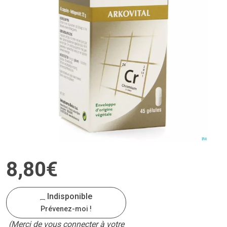
8
,
80
€
Indisponible
Prévenez-moi !
(Merci de vous connecter à votre