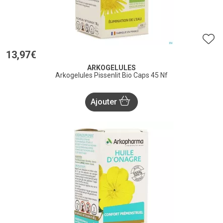
13
,
97
€
ARKOGELULES
Arkogelules Pissenlit Bio Caps 45 Nf
Ajouter