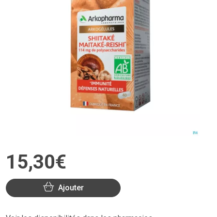
15
,
30
€
Ajouter