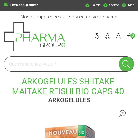
Livriason gratuite*
Garde
Société
Aide
Nos compétences au service de votre santé
0
Pharmagroupe Votre pharmacie en ligne à votre service
ARKOGELULES SHIITAKE
MAITAKE REISHI BIO CAPS 40
ARKOGELULES