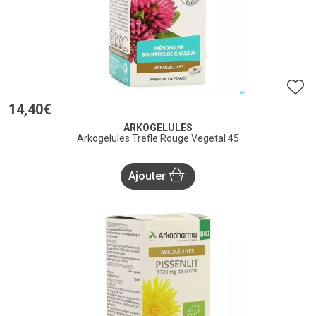
14
,
40
€
ARKOGELULES
Arkogelules Trefle Rouge Vegetal 45
Ajouter