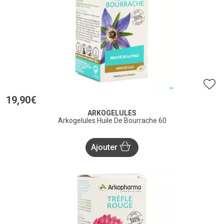
19
,
90
€
ARKOGELULES
Arkogelules Huile De Bourrache 60
Ajouter