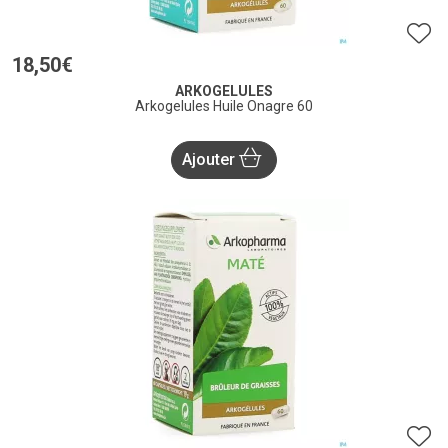
18
,
50
€
ARKOGELULES
Arkogelules Huile Onagre 60
Ajouter