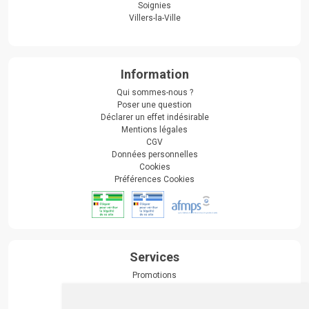
Soignies
Villers-la-Ville
Information
Qui sommes-nous ?
Poser une question
Déclarer un effet indésirable
Mentions légales
CGV
Données personnelles
Cookies
Préférences Cookies
Services
Promotions
Envoi d’ordonnance
Prise de rendez-vous